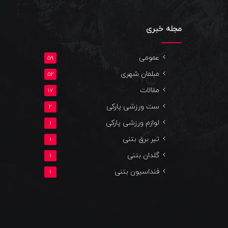
مجله خبری
عمومی
59
مبلمان شهری
52
مقالات
17
ست ورزشی پارکی
2
لوازم ورزشی پارکی
1
تیر برق بتنی
1
گلدان بتنی
1
فنداسیون بتنی
1
یوتیوب
اینستاگرام