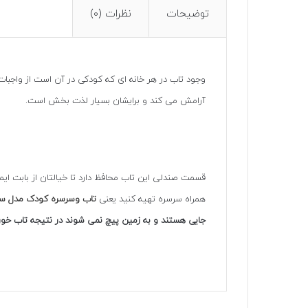
توضیحات
نظرات (0)
وجود تاب در هر خانه ای که کودکی در آن است از واجب
آرامش می کند و برایشان بسیار لذت بخش است.
قسمت صندلی این تاب محافظ دارد تا خیالتان از بابت ای
همراه سرسره تهیه کنید یعنی
تاب وسرسره کودک مدل س
جایی هستند و به زمین پیچ نمی شوند در نتیجه تاب خور ک