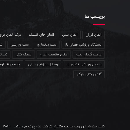
برچسب ها
المان ارزان
المان بتنی
المان های قشنگ
درک المان برا
دستگاه ورزشی فضای باز
ست بدنسازی
ست ورزشی
فن
مزیت گلدان بتنی
مکان مناسب المان
نیمک بتنی
نیمک
وسایل ورزشی فضای باز
وسایل ورزشی پارکی
پایه چراغ آلو
گلدان بتنی پارکی
کلیه حقوق این وب سایت متعلق شرکت لئو پارک می باشد . 2021