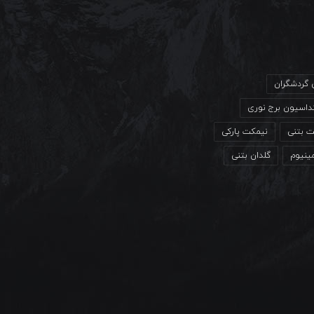
ی گردشگران
داسیون برج نوری
ت بتنی
نیمکت پارکی
مینیوم
گلدان بتنی