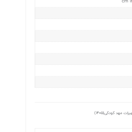
 مهد کودکی|1405)