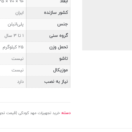
ابعاد
90 × 70 × 125 cm
کشور سازنده
ایران
جنس
پلی‌اتیلن
گروه سنی
1 تا 3 سال
تحمل وزن
25 کیلوگرم
تاشو
نیست
موزیکال
نیست
نیاز به نصب
دارد
دسته:
خرید تجهیزات مهد کودکی (قیمت تجهیزات