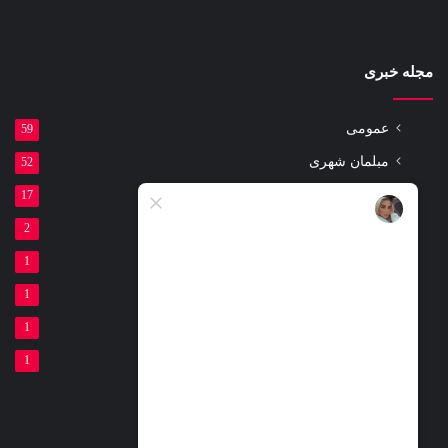
مجله خبری
عمومی
59
مبلمان شهری
52
مقالات
17
ست ورزشی پارکی
2
لوازم ورزشی پارکی
1
تیر برق بتنی
1
گلدان بتنی
1
فنداسیون بتنی
1