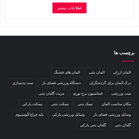
اطلاعات بیشتر
برچسب ها
المان ارزان
المان بتنی
المان های قشنگ
درک المان برای گردشگران
دستگاه ورزشی فضای باز
ست بدنسازی
ست ورزشی
فنداسیون برج نوری
مزیت گلدان بتنی
مکان مناسب المان
نیمک بتنی
نیمکت بتنی
نیمکت پارکی
وسایل ورزشی فضای باز
وسایل ورزشی پارکی
پایه چراغ آلومینیوم
گلدان بتنی
گلدان بتنی پارکی