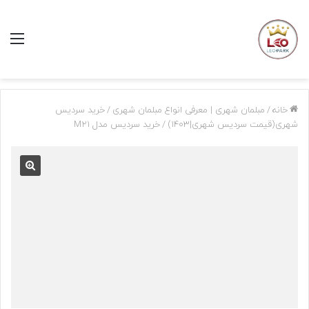
منو
خانه
/
مبلمان شهری | معرفی انواع مبلمان شهری
/
خرید سردیس
شهری(قیمت سردیس شهری|1403)
/
خرید سردیس مدل M21