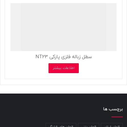
سطل زباله فلزی پارکی NT23
اطلاعات بیشتر
برچسب ها