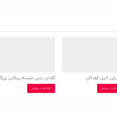
پلی اتیل کودکان
گلدان بتنی شسته پیکانی بزرگ
اعات بیشتر
اطلاعات بیشتر