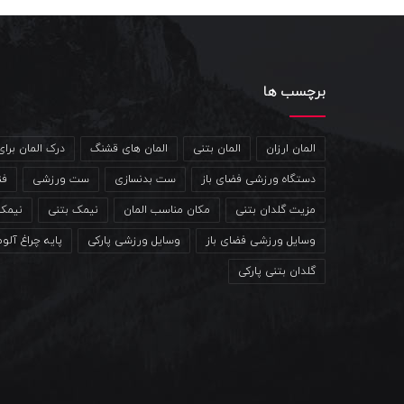
برچسب ها
المان ارزان
المان بتنی
المان های قشنگ
درک المان برا
دستگاه ورزشی فضای باز
ست بدنسازی
ست ورزشی
فن
مزیت گلدان بتنی
مکان مناسب المان
نیمک بتنی
نیمک
وسایل ورزشی فضای باز
وسایل ورزشی پارکی
پایه چراغ آلو
گلدان بتنی پارکی