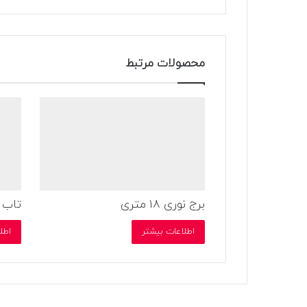
محصولات مرتبط
برج نوری 18 متری
تاب 
اطلاعات بیشتر
اطل