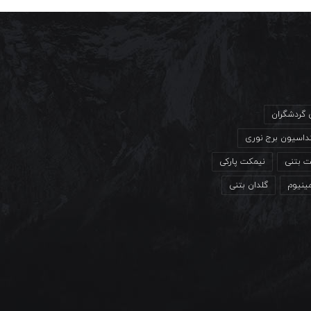
ی گردشگران
داسیون برج نوری
ت بتنی
نیمکت پارکی
مینیوم
گلدان بتنی