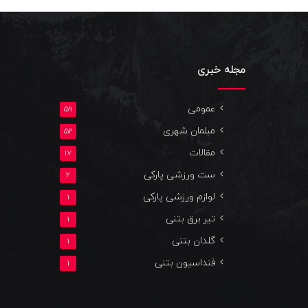
مجله خبری
عمومی
59
مبلمان شهری
52
مقالات
17
ست ورزشی پارکی
2
لوازم ورزشی پارکی
1
تیر برق بتنی
1
گلدان بتنی
1
فنداسیون بتنی
1