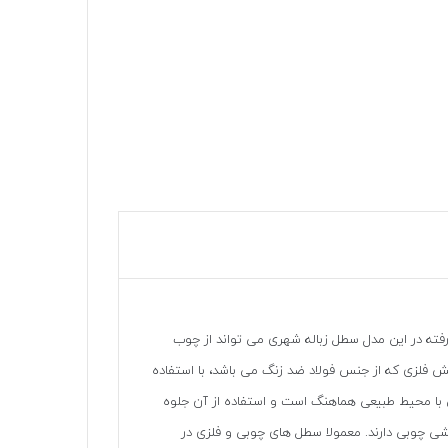
ه در این مدل سطل زباله شهری می تواند از چوب
ش فلزی که از جنس فولاد ضد زنگ می باشد، با استفاده
یل ظاهر چوبی این نوع سطل زباله پارکی با محیط طبیعی هماهنگ است و استفاده از آن جلوه
ی چوبی دارند. معمولا سطل های چوبی و فلزی در