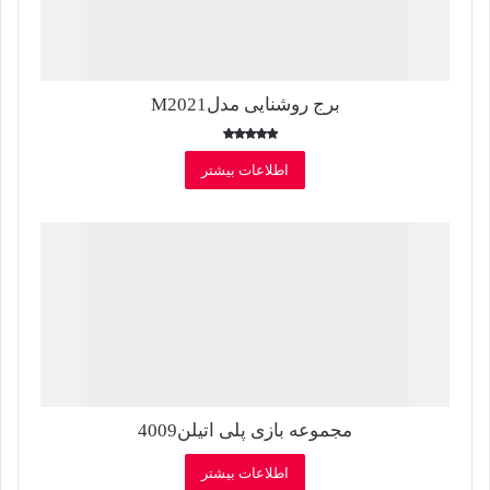
برج روشنایی مدلM2021
امتیاز
5.00
اطلاعات بیشتر
از 5
مجموعه بازی پلی اتیلن4009
اطلاعات بیشتر