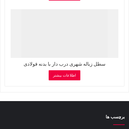
سطل زباله شهری درب دار با بدنه فولادی
اطلاعات بیشتر
برچسب ها