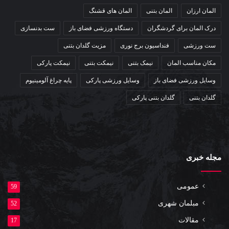
المان ارزان
المان بتنی
المان های قشنگ
درک المان برای گردشگران
دستگاه ورزشی فضای باز
ست بدنسازی
ست ورزشی
فنداسیون برج نوری
مزیت گلدان بتنی
مکان مناسب المان
نیمک بتنی
نیمکت بتنی
نیمکت پارکی
وسایل ورزشی فضای باز
وسایل ورزشی پارکی
پایه چراغ آلومینیوم
گلدان بتنی
گلدان بتنی پارکی
مجله خبری
عمومی
59
مبلمان شهری
52
مقالات
17