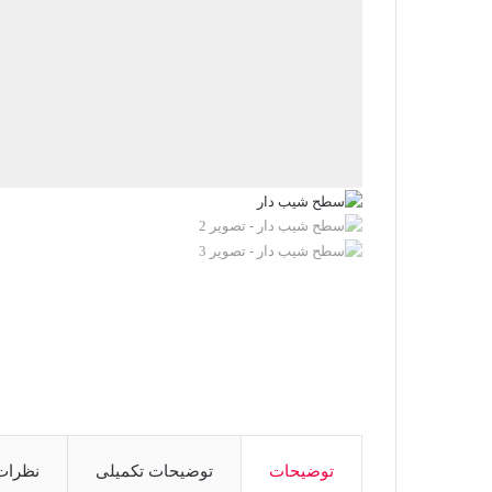
توضیحات
توضیحات تکمیلی
نظرات (