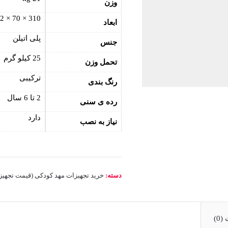
وزن
310 × 70 × 102 cm
ابعاد
پلی اتیلن
جنس
25 کیلو گرم
تحمل وزن
ترکیبی
رنگ بندی
2 تا 6 سال
رده ی سنی
دارد
نیاز به نصب
دسته:
خرید تجهیزات مهد کودکی (قیمت تجهیزات م
0)