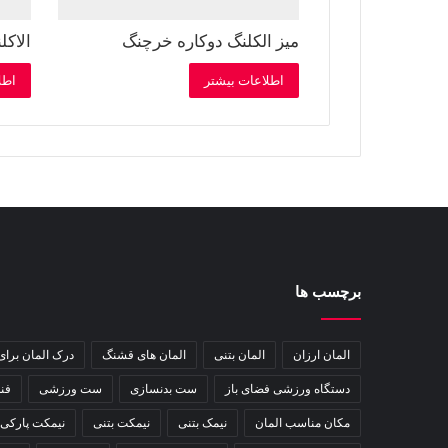
میز الکلنگ دوکاره خرچنگ
الاک
اطلاعات بیشتر
اطل
برچسب ها
المان ارزان
المان بتنی
المان های قشنگ
درک المان برا
دستگاه ورزشی فضای باز
ست بدنسازی
ست ورزشی
فن
مکان مناسب المان
نیمک بتنی
نیمکت بتنی
نیمکت پارکی