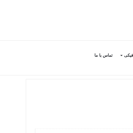
سایدبار
جستجو
فیکی
تماس با ما
برای