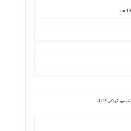
هد کودکی|1405)