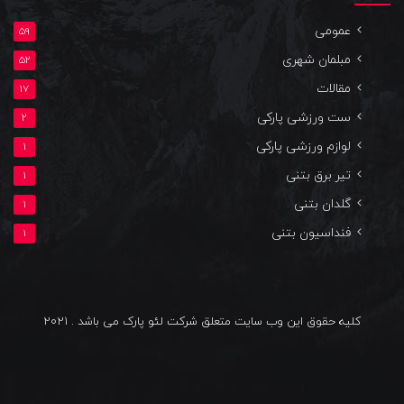
عمومی
59
مبلمان شهری
52
مقالات
17
ست ورزشی پارکی
2
لوازم ورزشی پارکی
1
تیر برق بتنی
1
گلدان بتنی
1
فنداسیون بتنی
1
کلیه حقوق این وب سایت متعلق شرکت لئو پارک می باشد . 2021
یوتیوب
اینستاگرام