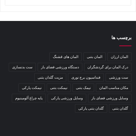
برچسب ها
المان ارزان
المان بتنی
المان های قشنگ
درک المان برای گردشگران
دستگاه ورزشی فضای باز
ست بدنسازی
ست ورزشی
فنداسیون برج نوری
مزیت گلدان بتنی
مکان مناسب المان
نیمک بتنی
نیمکت بتنی
نیمکت پارکی
وسایل ورزشی فضای باز
وسایل ورزشی پارکی
پایه چراغ آلومینیوم
گلدان بتنی
گلدان بتنی پارکی