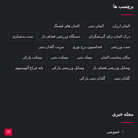
برچسب ها
المان ارزان
المان بتنی
المان های قشنگ
درک المان برای گردشگران
دستگاه ورزشی فضای باز
ست بدنسازی
ست ورزشی
فنداسیون برج نوری
مزیت گلدان بتنی
مکان مناسب المان
نیمک بتنی
نیمکت بتنی
نیمکت پارکی
وسایل ورزشی فضای باز
وسایل ورزشی پارکی
پایه چراغ آلومینیوم
گلدان بتنی
گلدان بتنی پارکی
مجله خبری
عمومی
59