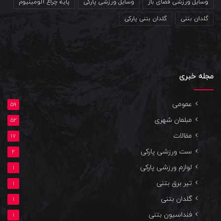
وسایل ورزشی فضای باز
وسایل ورزشی پارکی
پایه چراغ آلومینیوم
گلدان بتنی
گلدان بتنی پارکی
مجله خبری
عمومی
59
مبلمان شهری
52
مقالات
17
ست ورزشی پارکی
2
لوازم ورزشی پارکی
1
تیر برق بتنی
1
گلدان بتنی
1
فنداسیون بتنی
1