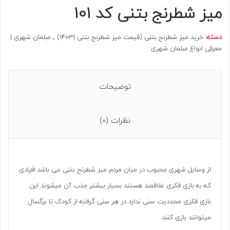
میز شطرنج بتنی کد 101
دسته:
خرید میز شطرنج بتنی (قیمت میز شطرنج بتنی |1403)
,
مبلمان شهری |
معرفی انواع مبلمان شهری
توضیحات
نظرات (0)
از وسایل شهری محبوب در میان مردم میز شطرنج بتنی می باشد.افرادی
که به بازی فکری علاقمند هستند بسیار بیشتر جذب آن میشوند این
بازی فکری محددیت سنی ندارد در هر سنی گرفته از کودک تا بزگسال
میتوانند بازی کنند.