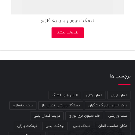
نیمکت چوبی با پایه فلزی
اطلاعات بیشتر
برچسب ها
المان ارزان
المان بتنی
المان های قشنگ
درک المان برای گردشگران
دستگاه ورزشی فضای باز
ست بدنسازی
ست ورزشی
فنداسیون برج نوری
مزیت گلدان بتنی
مکان مناسب المان
نیمک بتنی
نیمکت بتنی
نیمکت پارکی