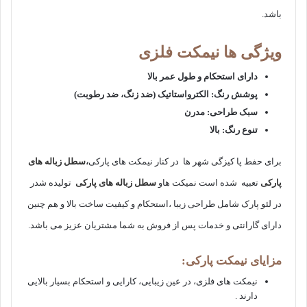
باشد.
ویژگی ها
نیمکت فلزی
دارای استحکام و طول عمر بالا
پوشش رنگ: الکترواستاتیک (ضد زنگ، ضد رطوبت)
سبک طراحی: مدرن
تنوع رنگ: بالا
برای حفط پا کیزگی شهر ها در کنار نیمکت های پارکی
،
سطل زباله های
پارکی
تعبیه شده است نمیکت هاو
سطل زباله های پارکی
تولیده شدر
در لئو پارک شامل طراحی زیبا ،استحکام و کیفیت ساخت بالا و هم چنین
دارای گارانتی و خدمات پس از فروش به شما مشتریان عزیز می باشد.
مزایای نیمکت پارکی:
نیمکت های فلزی، در عین زیبایی، کارایی و استحکام بسیار بالایی
دارند .