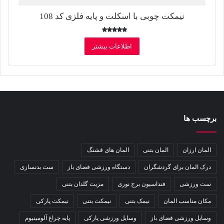
نیمکت چوبی با اسکلت و پایه فلزی کد 108
امتیاز
5.00
اطلاعات بیشتر
از 5
برچسب ها
المان ارزان
المان بتنی
المان های قشنگ
درک المان برای گردشگران
دستگاه ورزشی فضای باز
ست بدنسازی
ست ورزشی
فنداسیون برج نوری
مزیت گلدان بتنی
مکان مناسب المان
نیمک بتنی
نیمکت بتنی
نیمکت پارکی
وسایل ورزشی فضای باز
وسایل ورزشی پارکی
پایه چراغ آلومینیوم