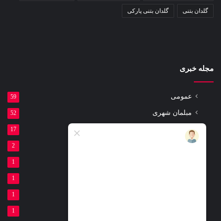
گلدان بتنی
گلدان بتنی پارکی
مجله خبری
عمومی
59
مبلمان شهری
52
مقالات
17
ست ورزشی پارکی
2
لوازم ورزشی پارکی
1
تیر برق بتنی
1
گلدان بتنی
1
فنداسیون بتنی
1