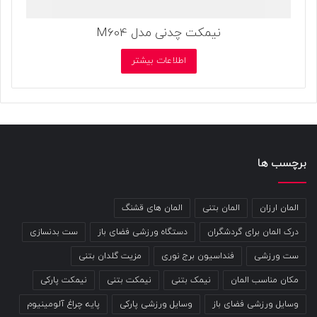
نیمکت چدنی مدل M604
اطلاعات بیشتر
برچسب ها
المان ارزان
المان بتنی
المان های قشنگ
درک المان برای گردشگران
دستگاه ورزشی فضای باز
ست بدنسازی
ست ورزشی
فنداسیون برج نوری
مزیت گلدان بتنی
مکان مناسب المان
نیمک بتنی
نیمکت بتنی
نیمکت پارکی
وسایل ورزشی فضای باز
وسایل ورزشی پارکی
پایه چراغ آلومینیوم