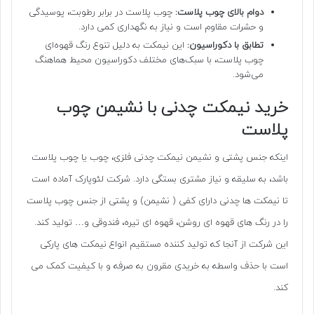
دوام بالای چوب پلاست:
چوب پلاست در برابر رطوبت، پوسیدگی
و حشرات مقاوم است و نیاز به نگهداری کمی دارد.
تطابق با دکوراسیون:
این نیمکت به دلیل تنوع رنگ قهوه‌ای
چوب پلاست، با سبک‌های مختلف دکوراسیون محیط هماهنگ
می‌شود.
خرید نیمکت چدنی با نشیمن چوب
پلاست
اینکه جنس پشتی و نشیمن نیمکت چدنی فلزی، چوب یا چوب پلاست
باشد، به سلیقه و نیاز مشتری بستگی دارد. شرکت لئوپارک آماده است
تا نیمکت ها چدنی دارای کفی ( نشیمن) و پشتی از جنس چوب پلاست
را در رنگ های قهوه ای روشن، قهوه ای تیره، فندوقی و… تولید کند.
این شرکت از آنجا که تولید کننده مستقیم انواع نیمکت های پارکی
است با حذف واسطه به خریدی مقرون به صرفه و با کیفیت کمک می
کند.