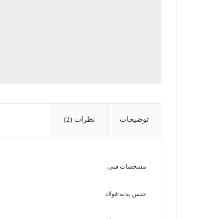
توضیحات
نظرات (2)
مشخصات فنی:
جنس بدنه:فولاد