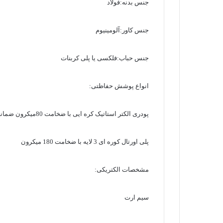
جنس بدنه:فولاد
جنس کاور:آلومینیوم
جنس حباب:فلکسی یا پلی کربنات
انواع پوشش حفاظتی:
پودری الکتر استاتیک کره ایی با ضخامت 80میکرون ضمانت 2 سال
پلی اورتال کوره ای 3 لایه با ضخامت 180 میکرون
مشخصات الکتریکی:
سیم ارت