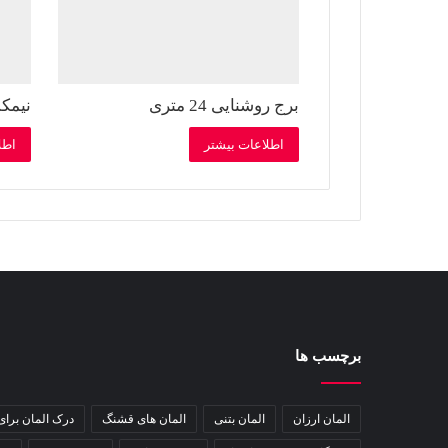
برج روشنایی 24 متری
نیمکت
اطلاعات بیشتر
اطل
برچسب ها
المان ارزان
المان بتنی
المان های قشنگ
درک المان برا