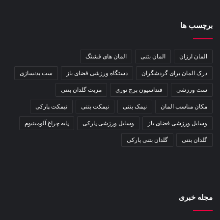
برچسب ها
المان ارزان
المان بتنی
المان های قشنگ
درک المان برای گردشگران
دستگاه ورزشی فضای باز
ست بدنسازی
ست ورزشی
فنداسیون برج نوری
مزیت گلدان بتنی
مکان مناسب المان
نیمک بتنی
نیمکت بتنی
نیمکت پارکی
وسایل ورزشی فضای باز
وسایل ورزشی پارکی
پایه چراغ آلومینیوم
گلدان بتنی
گلدان بتنی پارکی
مجله خبری