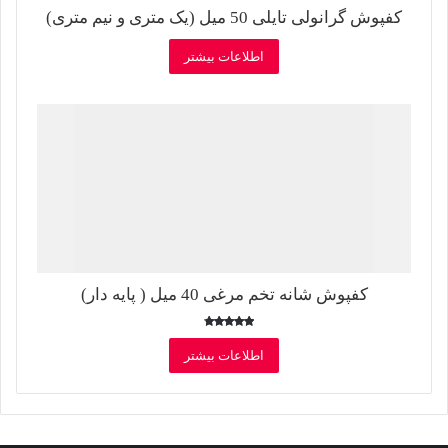
کفپوش گرانولی تایلی 50 میل (یک متری و نیم متری)
اطلاعات بیشتر
کفپوش شانه تخم مرغی 40 میل ( پایه دار)
امتیاز
4.00
اطلاعات بیشتر
از 5