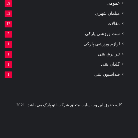
عمومی
59
مبلمان شهری
52
مقالات
17
ست ورزشی پارکی
2
لوازم ورزشی پارکی
1
تیر برق بتنی
1
گلدان بتنی
1
فنداسیون بتنی
1
کلیه حقوق این وب سایت متعلق شرکت لئو پارک می باشد . 2021
یوتیوب
اینستاگرام