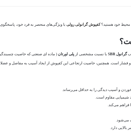
ی محیط خود هستید؟
کفپوش گرانولی رولی
با ویژگی‌های منحصر به فرد خود، پاسخگوی ن
ت؟
ب
گرانول SBR
با نسبت مشخصی از
پلی اورتان
( ماده ای صنعتی که خاصیت چسبندگی 
ه و فشار است. همچنین، خاصیت ارتجاعی این کفپوش از ایجاد آسیب به مفاصل و عضلا
ن و آسیب دیدگی را به حداقل می‌رساند.
 شیمیایی مقاوم است.
فراهم می‌کند.
 می‌شود.
 بالایی دارد.