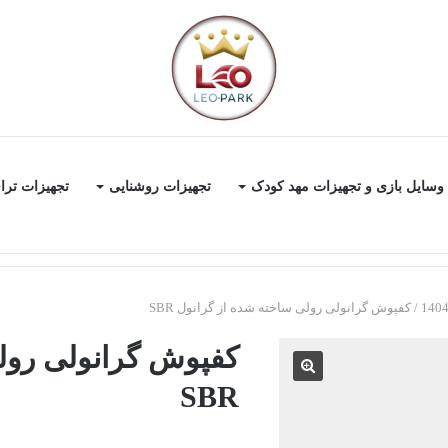
وسایل بازی و تجهیزات مهد کودک
تجهیزات روشنایی
تجهیزات ترا
/
کفپوش گرانولی رولی ساخته شده از گرانول SBR
کفپوش گرانولی رول
SBR