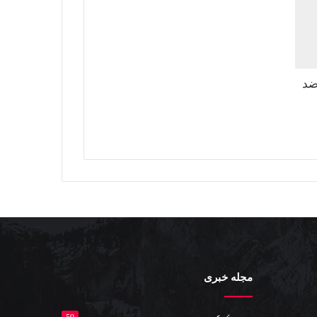
ویه ضد
مجله خبری