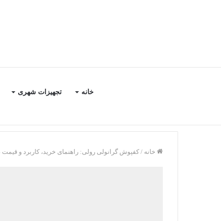
خانه
تجهیزات شهری
خانه
/
کفپوش گرانولی رولی: راهنمای خرید، کاربرد و قیمت 1404