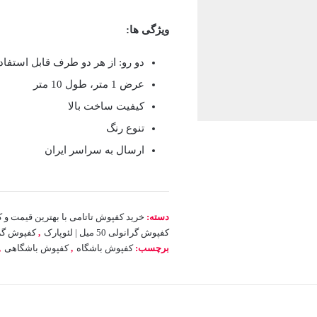
ویژگی ها:
دو رو: از هر دو طرف قابل استفا
عرض 1 متر، طول 10 متر
کیفیت ساخت بالا
تنوع رنگ
ارسال به سراسر ایران
دسته:
خرید کفپوش تاتامی با بهترین قیمت و 
کفپوش گرانولی 50 میل | لئوپارک
,
کفپوش گران
برچسب:
کفپوش باشگاه
,
کفپوش باشگاهی
,