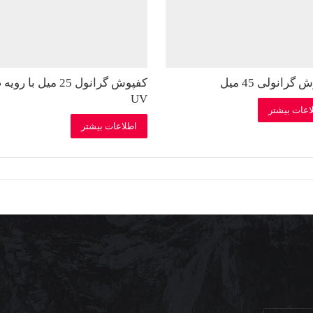
گرانولی 45 میل
کفپوش گرانول 25 میل با ر
UV
اعات بیشتر
اطلاعات بیشتر