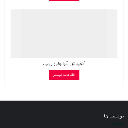
کفپوش گرانولی رولی
اطلاعات بیشتر
برچسب ها