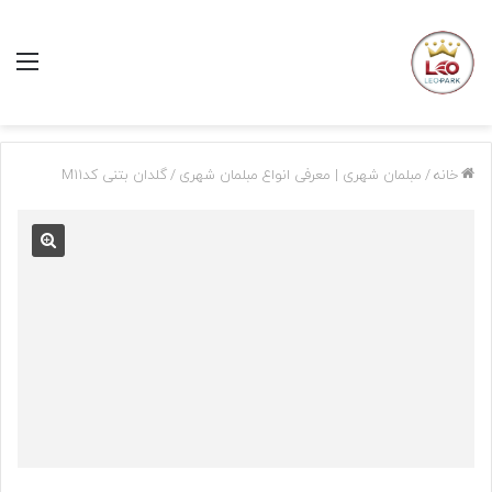
منو
خانه
/
مبلمان شهری | معرفی انواع مبلمان شهری
/
گلدان بتنی کدM11