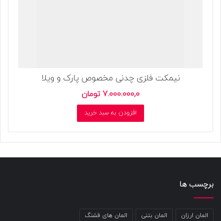
نیمکت فلزی چدنی مخصوص پارک و ویلا
7.000.000,0
تومان
افزودن به سبد خرید
برچسب ها
المان ارزان
المان بتنی
المان های قشنگ