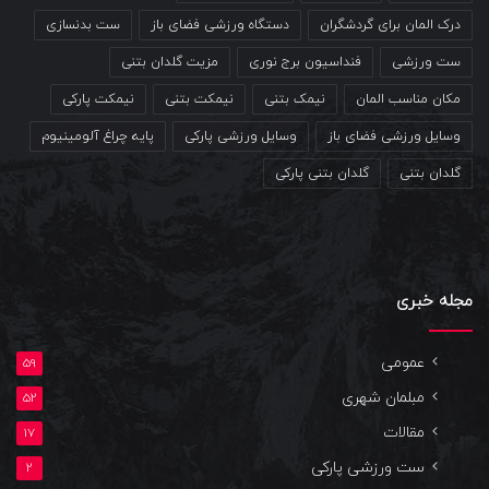
درک المان برای گردشگران
دستگاه ورزشی فضای باز
ست بدنسازی
ست ورزشی
فنداسیون برج نوری
مزیت گلدان بتنی
مکان مناسب المان
نیمک بتنی
نیمکت بتنی
نیمکت پارکی
وسایل ورزشی فضای باز
وسایل ورزشی پارکی
پایه چراغ آلومینیوم
گلدان بتنی
گلدان بتنی پارکی
مجله خبری
عمومی
59
مبلمان شهری
52
مقالات
17
ست ورزشی پارکی
2