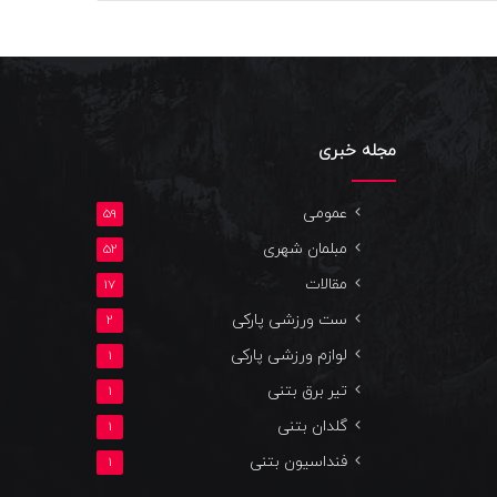
مجله خبری
عمومی
59
مبلمان شهری
52
مقالات
17
ست ورزشی پارکی
2
لوازم ورزشی پارکی
1
تیر برق بتنی
1
گلدان بتنی
1
فنداسیون بتنی
1