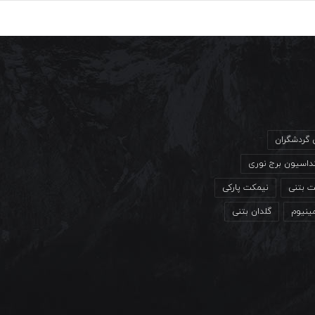
ی گردشگران
داسیون برج نوری
ت بتنی
نیمکت پارکی
مینیوم
گلدان بتنی