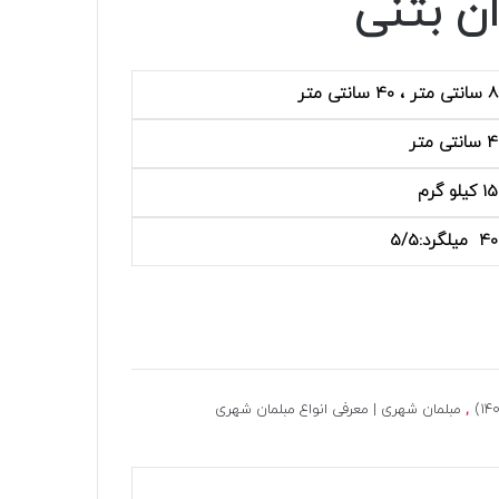
 بتنی
ر ، 40 سانتی متر
نتی متر
کیلو گرم
میلگرد:5/5
,
مبلمان شهری | معرفی انواع مبلمان شهری