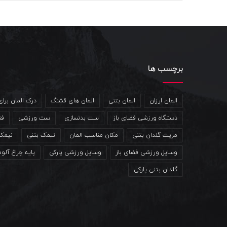
برچسب ها
المان ارزان
المان بتنی
المان های قشنگ
درک المان برا
دستگاه ورزشی فضای باز
ست بدنسازی
ست ورزشی
فن
مزیت گلدان بتنی
مکان مناسب المان
نیمک بتنی
نیمک
وسایل ورزشی فضای باز
وسایل ورزشی پارکی
پایه چراغ آلو
گلدان بتنی پارکی