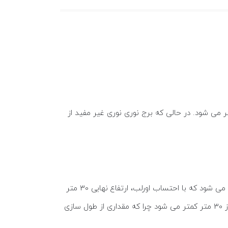
24 متری مفید از پنج قطعه 6 متری تشکیل می شود که پس از اتصال قطعات و اعمال اورلب ارتفاع کلی سازه 24 متر می شود. در حالی که برج نوری نوری غیر مفید از
برج نوری 30 متری نیز در دو اندازه مفید و غیر مفید طراحی می شود. برج نوری 30 متری مفید از شش قطعه 6 متری تشکیل می شود که با احتساب اورلب، ارتفاع نهایی 30 متر
به خریدار تحویل داده می شود. در برج نوری 30 متری غیر مفید که از پنج قطعه 6 متری تشکیل می شود، ارتفاع نهایی سازه از 30 متر کمتر می شود چرا که مقداری از طول سازی