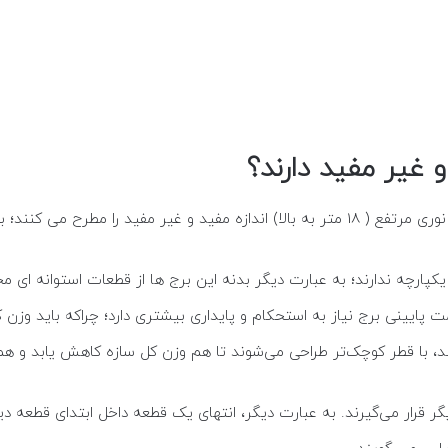
و غیر مفید دارند؟
تار تلسکوپی برج نوری بر می گردد.
ارچه ندارند؛ به عبارت دیگر بدنه این برج ها از قطعات استوانه ای مجز
ایینی برج نیاز به استحکام و پایداری بیشتری دارد؛ چراکه باید وزن ک
نند، با قطر کوچک‌تر طراحی می‌شوند تا هم وزن کل سازه کاهش یابد و هم
رار می‌گیرند. به عبارت دیگر، انتهای یک قطعه داخل ابتدای قطعه دیگر 