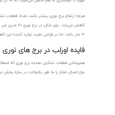
مهره یا جوشکاری به هم متصل می‌شوند که به آن او
هرچه ارتفاع برج نوری بیشتر باشد، تعداد قطعات تش
17 متر باشد. اما در طراحی مفید، تولید کننده این کاهش ارتفاع را به حداقل می رساند.
فایده اورلب در برج های نوری 
همپوشانی قطعات تشکیل دهنده برج نوری که اصطلاحا ب
نوع اتصال، فشار را به طور یکنواخت در سازه پخش می