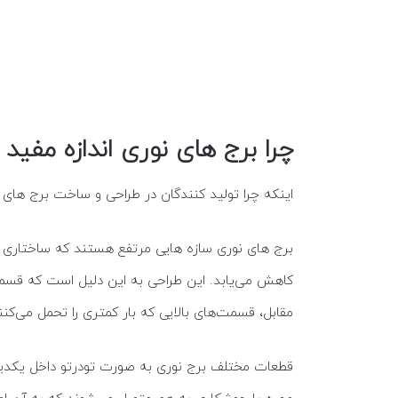
چرا برج های نوری اندازه مفید 
اینکه چرا تولید کنندگان در طراحی و ساخت برج های نوری مرتفع ( 18 متر به بالا) اندازه مفید و غیر مفید را مطرح می کنند؛ به ساخ
برج های نوری سازه هایی مرتفع هستند که ساختاری یکپ
کاهش می‌یابد. این طراحی به این دلیل است که قسمت پ
مقابل، قسمت‌های بالایی که بار کمتری را تحمل می‌ک
قطعات مختلف برج نوری به صورت تودرتو داخل یکدیگر ق