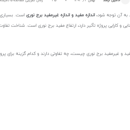
ادمین ارشد
بهمن 22, 1404
0
35
زمان تقریبی مطالعه 5 دقیقه
 به آن توجه شود،
اندازه مفید و اندازه غیرمفید برج نوری
است. بسیاری از
یی و کارایی پروژه تأثیر دارد، ارتفاع مفید برج نوری است. شناخت تفاو
فید و غیرمفید برج نوری چیست، چه تفاوتی دارند و کدام گزینه برای پر