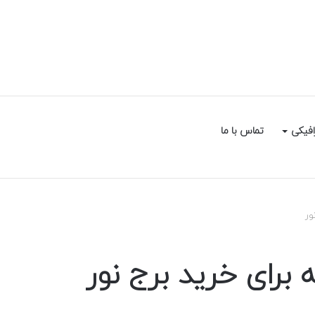
سایدبار
جستجو
افیکی
تماس با ما
برای
ور
 برای خرید برج نور