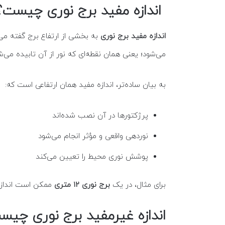
اندازه مفید برج نوری چیست؟
اندازه مفید برج نوری
به بخشی از ارتفاع برج گفته می
می‌شود؛ یعنی همان نقطه‌ای که نور از آن تابیده می‌ش
به بیان ساده‌تر، اندازه مفید همان ارتفاعی است که:
پرژکتورها در آن نصب شده‌اند
نوردهی واقعی و مؤثر انجام می‌شود
پوشش نوری محیط را تعیین می‌کند
برای مثال، در یک
برج نوری 12 متری
ممکن است اندازه مفید آن حدود 10.5 تا 11 متر باشد و مابقی 
اندازه غیرمفید برج نوری چیس