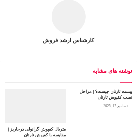
کارشناس ارشد فروش
نوشته های مشابه
پیست تارتان چیست؟ | مراحل
نصب کفپوش تارتان
ارتفاع استاندارد پایه چراغ خیابانی و
دسامبر 17, 2025
برج نوری
توجه به اندازه استاندارد پایه چراغ خیابانی و برج نوری که از اصلی
متریال کفپوش گرانولی درجاریز |
مقایسه با کفپوش تارتان