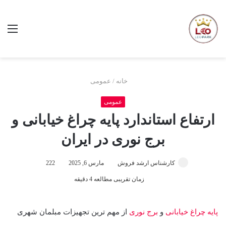
منو
خانه
/
عمومی
عمومی
ارتفاع استاندارد پایه چراغ خیابانی و
برج نوری در ایران
کارشناس ارشد فروش
مارس 6, 2025
222
زمان تقریبی مطالعه 4 دقیقه
پایه چراغ خیابانی
و
برج نوری
از مهم ترین تجهیزات مبلمان شهری