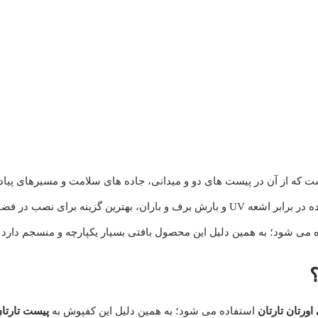
ت که از آن در پیست های دو و میدانی، جاده های سلامت و مسیرهای پیاد
در فضای باز است. برای ساخت این مدل
ود؛ به همین دلیل این محصول بافتی بسیار یکپارچه و منسجم دارد و 15 الی 20 سال بدون خرابی و فشردگی کار می ک
ورتان تارتان
استفاده می شود؛ به همین دلیل این کفپوش به
پیست تارتا