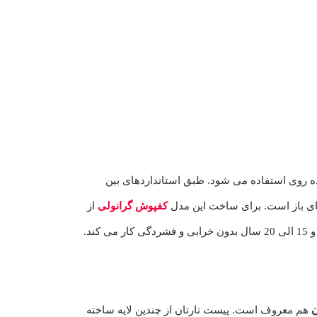
ه روی استفاده می شود. طبق استانداردهای بین
کفپوش گرانولی
از
ند.
ن
هم معروف است. پیست تارتان از چندین لایه ساخته