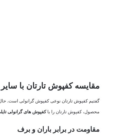
مقایسه کفپوش تارتان با سایر
گفتیم کفپوش تارتان نوعی کفپوش گرانولی است. حال شا
محصول، کفپوش تارتان را با
کفپوش های گرانولی تایل
مقاومت در برابر باران و برف