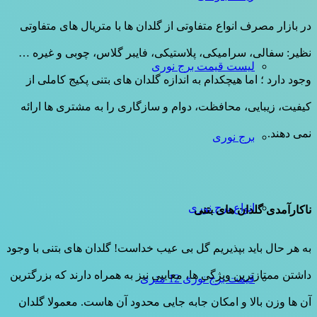
در بازار مصرف انواع متفاوتی از گلدان ها با متریال های متفاوتی
نظیر: سفالی، سرامیکی، پلاستیکی، فایبر گلاس، چوبی و غیره …
لیست قیمت برج نوری
وجود دارد ؛ اما هیچکدام به اندازه گلدان های بتنی پکیج کاملی از
کیفیت، زیبایی، محافظت، دوام و سازگاری را به مشتری ها ارائه
نمی دهند.
برج نوری
انواع برج نوری
ناکارآمدی گلدان های بتنی
به هر حال باید بپذیریم گل بی عیب خداست! گلدان های بتنی با وجود
داشتن ممتازترین ویژگی ها، معایبی نیز به همراه دارند که بزرگترین
قیمت برج نوری 12 متری
آن ها وزن بالا و امکان جابه جایی محدود آن هاست. معمولا گلدان