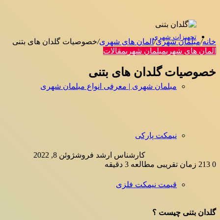
تجهیزات شهری
خانه
/
مبلمان شهری
/
المان های شهری
/
خصوصیات گلدان های بتنی
المان های شهری
مبلمان شهری
مقالات
خصوصیات گلدان های بتنی
مبلمان شهری | معرفی انواع مبلمان شهری
نیمکت پارکی
کارشناس ارشد فروش
ژوئن 8, 2022
0
213
زمان تقریبی مطالعه 3 دقیقه
قیمت نیمکت فلزی
گلدان بتنی چیست ؟