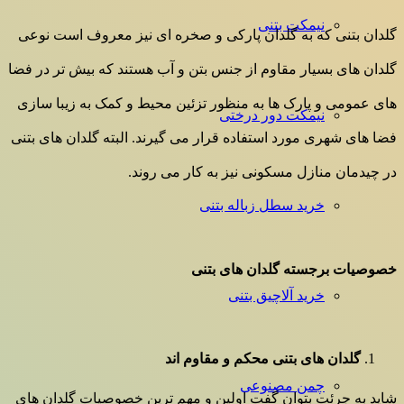
نیمکت بتنی
گلدان بتنی که به گلدان پارکی و صخره ای نیز معروف است نوعی
گلدان های بسیار مقاوم از جنس بتن و آب هستند که بیش تر در فضا
های عمومی و پارک ها به منظور تزئین محیط و کمک به زیبا سازی
نیمکت دور درختی
فضا های شهری مورد استفاده قرار می گیرند. البته گلدان های بتنی
در چیدمان منازل مسکونی نیز به کار می روند.
خرید سطل زباله بتنی
خصوصیات برجسته گلدان های بتنی
خرید آلاچیق بتنی
گلدان های بتنی محکم و مقاوم اند
چمن مصنوعی
شاید به جرئت بتوان گفت اولین و مهم ترین خصوصیات گلدان های