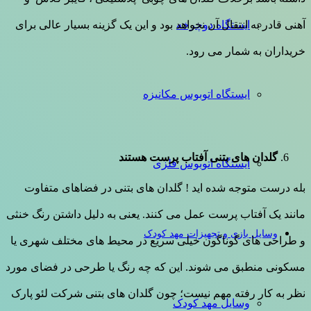
آهنی قادر به انتقال آن نخواهد بود و این یک گزینه بسیار عالی برای
ایستگاه دوچرخه
خریداران به شمار می رود.
ایستگاه اتوبوس مکانیزه
گلدان های بتنی آفتاب پرست هستند
ایستگاه اتوبوس فلزی
بله درست متوجه شده اید ! گلدان های بتنی در فضاهای متفاوت
مانند یک آفتاب پرست عمل می کنند. یعنی به دلیل داشتن رنگ خنثی
وسایل بازی و تجهیزات مهد کودک
و طراحی های گوناگون خیلی سریع در محیط های مختلف شهری یا
مسکونی منطبق می شوند. این که چه رنگ یا طرحی در فضای مورد
نظر به کار رفته مهم نیست؛ چون گلدان های بتنی شرکت لئو پارک
وسایل مهد کودک