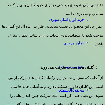
دهند می توان هزینه ی پرداختی در ازای خرید گلدان بتنی را کاملا
مناسب و به صرفه دانست.
خرید انواع المان شهری
عمر زیاد این محصول ، قیمت مناسب ، طراحی ایده آل این گلدان ها
موجب شده تا اقتصادی ترین انتخاب برای تزئینات شهر و منازل
المان نوروزی
باشند.
سردیس شهری
گلدان های بتنی به سرقت نمی روند
از آنجایی که بیش از سه چهارم ترکیبات گلدان های پارکی از بتن
است. این گلدان ها وزن سنگینی دارند و به آسانی جابه جا نمی
میز فوتبال دستی
شوند. این یعنی حتی اگر کسی نیت سرقت چنین گلدان هایی را
داشته باشد برخلاف گلدان های چوبی پلاستیکی ، فایبر گلاس و