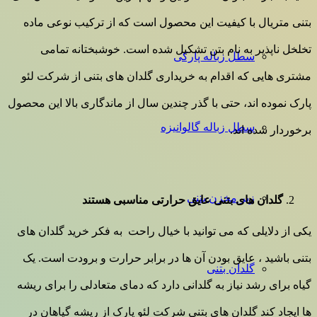
بتنی متریال با کیفیت این محصول است که از ترکیب نوعی ماده
تخلخل ناپذیر به نام بتن تشکیل شده است. خوشبختانه تمامی
سطل زباله پارکی
مشتری هایی که اقدام به خریداری گلدان های بتنی از شرکت لئو
پارک نموده اند، حتی با گذر چندین سال از ماندگاری بالا این محصول
سطل زباله گالوانیزه
برخوردار شده اند.
زیر مخزن بتنی
گلدان های بتنی عایق حرارتی مناسبی هستند
یکی از دلایلی که می توانید با خیال راحت به فکر خرید گلدان های
بتنی باشید ، عایق بودن آن ها در برابر حرارت و برودت است. یک
گلدان بتنی
گیاه برای رشد نیاز به گلدانی دارد که دمای متعادلی را برای ریشه
ها ایجاد کند گلدان های بتنی شرکت لئو پارک از ریشه گیاهان در