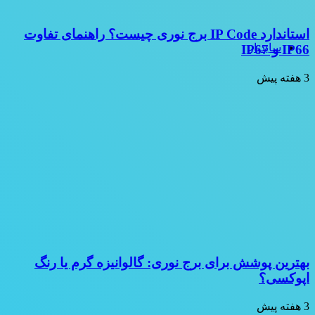
استاندارد IP Code برج نوری چیست؟ راهنمای تفاوت
سایدبار
IP66 و IP67
3 هفته پیش
بهترین پوشش برای برج نوری: گالوانیزه گرم یا رنگ
اپوکسی؟
3 هفته پیش