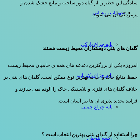
سادگی این خطر را از گیاه دور ساخته و مانع خشک شدن و
تجهیزات روشنایی
پژمردگی آن می شوند.
پایه چراغ پارکی
گلدان های بتنی دوستداران محیط زیست هستند
امروزه یکی از بزرگترین دغدغه های همه ی حامیان محیط زیست
پایه چراغ دکوراتیو
حفظ منابع خاک و آب به بهترین نوع ممکن است. گلدان های بتنی بر
خلاف گلدان های فلزی و پلاستیکی خاک را آلوده نمی سازند و
فرآیند تجدید پذیری آن ها نیز آسان است.
پایه چراغ چمنی
چرا استفاده از گلدان بتنی بهترین انتخاب است ؟
ریسه بلوطی