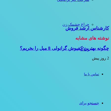
چراغ چشمک زن
کارشناس ارشد فروش
نوشته های مشابه
چگونه بهترین کفپوش گرانولی 8 میل را بخریم؟
وبلاگ
2 روز پیش
تماس با ما
جستجو برای