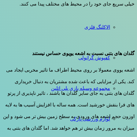
خیلی سریع جای خود را در محیط های مختلف پیدا می کنند.
الاکلنگ فلزی
گلدان های بتنی نسبت به اشعه یویوی حساس نیستند
کفپوش گرانولی
اشعه یووی معمولا بر روی محیط اطراف ما تاثیر مخربی ایجاد می
کند. یکی از مزایایی که باعث شده مشتریان به دنبال خریداری
مجموعه وسیله بازی پلی اتلین
گلدان های بتنی به جای سایر گلدان ها باشند ، تاثیر ناپذیری از پرتو
های فرا بنفش خورشید است. همه ساله با افزایش آسیب ها به لایه
اوزون حجم اشعه های ورودی به سطح زمین بیش تر می شود و این
لوازم ورزشی پارکی
میزان به مرور زمان بیش تر هم خواهد شد. اما گلدان های بتنی به