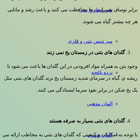
برابر نوسان تغییرات دما محافظت می کنند و باعث رشد و مانایی
میز شطرنج بتنی
هر چه بیشتر گیاه می شوند.
میز تنیس بتنی و فلزی
گلدان های بتنی در زمستان یخ نمی زنند
وجود بتن به همراه مواد افزودنی در این گلدان ها باعث می شود تا
نرده باغچه
ریشه ی گیاه در سرمای شدید زمستان یخ نزند.گلدان های بتنی مثل
یک یخ شکن در برابر نفوذ سرما ایستادگی می کنند.
المان مذهبی
گلدان های بتنی بسیار به صرفه هستند
با توجه به امکانات و کیفیتی که گلدان های بتنی به مخاطب ارائه می
المان شهری