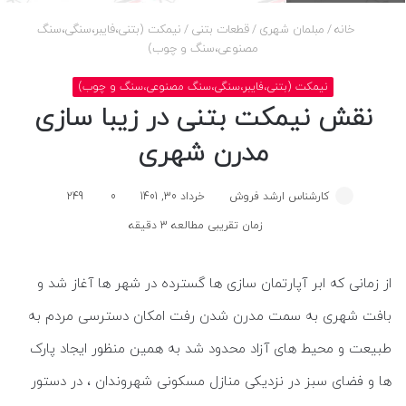
خانه
/
مبلمان شهری
/
قطعات بتنی
/
نیمکت (بتنی،فایبر،سنگی،سنگ
مصنوعی،سنگ و چوب)
نیمکت (بتنی،فایبر،سنگی،سنگ مصنوعی،سنگ و چوب)
نقش نیمکت بتنی در زیبا سازی
مدرن شهری
کارشناس ارشد فروش
خرداد 30, 1401
0
249
زمان تقریبی مطالعه 3 دقیقه
از زمانی که ابر آپارتمان سازی ها گسترده در شهر ها آغاز شد و
بافت شهری به سمت مدرن شدن رفت امکان دسترسی مردم به
طبیعت و محیط های آزاد محدود شد به همین منظور ایجاد پارک
ها و فضای سبز در نزدیکی منازل مسکونی شهروندان ، در دستور