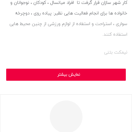
کار شهر سازان قرار گرفت تا افراد میانسال ، کودکان ، نوجوانان و
خانواده ها برای انجام فعالیت هایی نظیر: پیاده روی ، دوچرخه
سواری ، استراحت و استفاده از لوازم ورزشی از چنین محیط هایی
استفاده کنند.
نیمکت بتنی
قطعا تا به امروز بارها و بارها به پارک ها و فضاهای سبز رفته اید و
نمایش بیشتر
احتمالا نیمکت های مخصوصی را در حاشیه های مختلف چنین
فضاهایی مشاهده کرده اید که در فاصله های مشخصی و با نظم و
ترتیب قرار گرفته اند.