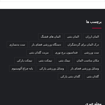
برچسب ها
المان ارزان
المان بتنی
المان های قشنگ
درک المان برای گردشگران
دستگاه ورزشی فضای باز
ست بدنسازی
ست ورزشی
فنداسیون برج نوری
مزیت گلدان بتنی
مکان مناسب المان
نیمک بتنی
نیمکت بتنی
نیمکت پارکی
وسایل ورزشی فضای باز
وسایل ورزشی پارکی
پایه چراغ آلومینیوم
گلدان بتنی
گلدان بتنی پارکی
مجله خبری