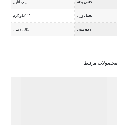
جنس بدنه
پلی اتلین
تحمل وزن
45 کیلو گرم
رده سنی
1الی9سال
محصولات مرتبط