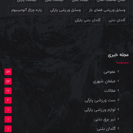
وسایل ورزشی فضای باز
وسایل ورزشی پارکی
پایه چراغ آلومینیوم
گلدان بتنی
گلدان بتنی پارکی
مجله خبری
عمومی
59
مبلمان شهری
52
مقالات
17
ست ورزشی پارکی
2
لوازم ورزشی پارکی
1
تیر برق بتنی
1
گلدان بتنی
1