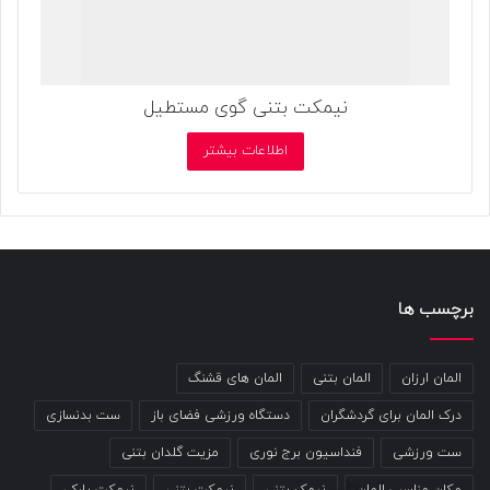
نیمکت بتنی گوی مستطیل
اطلاعات بیشتر
برچسب ها
المان ارزان
المان بتنی
المان های قشنگ
درک المان برای گردشگران
دستگاه ورزشی فضای باز
ست بدنسازی
ست ورزشی
فنداسیون برج نوری
مزیت گلدان بتنی
مکان مناسب المان
نیمک بتنی
نیمکت بتنی
نیمکت پارکی