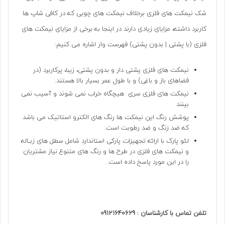
شک نیمکت های فلزی برخلاف نیمکت های چوبی که در کافی شاپ ها
کاربرد داشته، مزایای زیادی دارند در اینجا به برخی از مزایای نیمکت های
فلزی (با پشتی | بدون پشتی) فهرست وار اشاره می کنیم:
نیمکت های فلزی پشتی دار و بدون پشتی، زیبا، پرکاربرد (در
فضاهای باز و باغی) و با طول عمر بسیار بالا هستند.
نیمکت های فلزی سری هیچگاه خراب نمی شوند و آسیب نمی
بینند
پوشش رنگ این نیمکت ها رنگ های الکترو استاتیک می باشد
که ضد زنگ و ضد رطوبت است.
لئو پارک با ارائه تجهیزات پارکی استاندارد شامل سطل های زبــاله
و نیمکت های فلزی در طرح ها و رنگ های متنوع نیاز مشتریان
را در این مورد پاسخ داده است.
تلفن تماس با کارشناسان : 09121640629