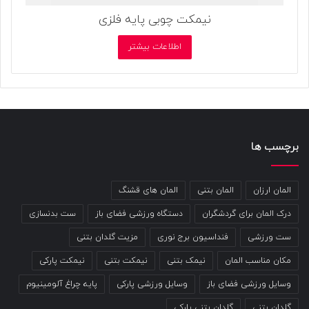
نیمکت چوبی پایه فلزی
اطلاعات بیشتر
برچسب ها
المان ارزان
المان بتنی
المان های قشنگ
درک المان برای گردشگران
دستگاه ورزشی فضای باز
ست بدنسازی
ست ورزشی
فنداسیون برج نوری
مزیت گلدان بتنی
مکان مناسب المان
نیمک بتنی
نیمکت بتنی
نیمکت پارکی
وسایل ورزشی فضای باز
وسایل ورزشی پارکی
پایه چراغ آلومینیوم
گلدان بتنی
گلدان بتنی پارکی