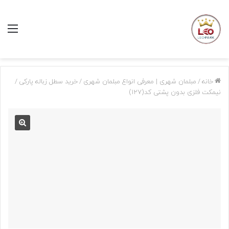
منو
خانه
/
مبلمان شهری | معرفی انواع مبلمان شهری
/
خرید سطل زباله پارکی
/
نیمکت فلزی بدون پشتی کد(127)