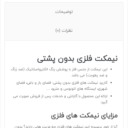
توضیحات
نظرات (0)
نیمکت فلزی بدون پشتی
این نیمکت از جنس فلز با پوشش رنگ الکترواستاتیک (ضد زنگ
و ضد رطوبت) می باشد.
کاربرد نیمکت های فلزی بدون پشتی: فضای باز و باغی، فضای
شهری، ایستگاه های اتوبوس و مترو، …
ارائه این محصول با گارانتی و خدمات پس از فروش صورت می
گیرد.
مزایای نیمکت های فلزی
آیا از خود پرسیده اید، نیمکت های فلزی چه مزیت هایی دارند؟ بدون