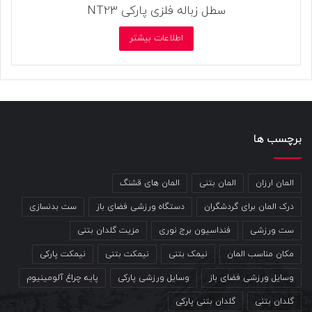
سطل زباله فلزی پارکی NT23
اطلاعات بیشتر
برچسب ها
المان ارزان
المان بتنی
المان های قشنگ
درک المان برای گردشگران
دستگاه ورزشی فضای باز
ست بدنسازی
ست ورزشی
فنداسیون برج نوری
مزیت گلدان بتنی
مکان مناسب المان
نیمک بتنی
نیمکت بتنی
نیمکت پارکی
وسایل ورزشی فضای باز
وسایل ورزشی پارکی
پایه چراغ آلومینیوم
گلدان بتنی
گلدان بتنی پارکی