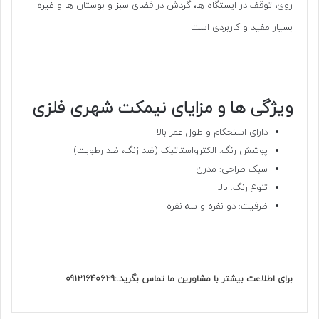
روی، توقف در ایستگاه ها، گردش در فضای سبز و بوستان ها و غیره
بسیار مفید و کاربردی است
ویژگی ها و مزایای
نیمکت شهری فلزی
دارای استحکام و طول عمر بالا
پوشش رنگ: الکترواستاتیک (ضد زنگ، ضد رطوبت)
سبک طراحی: مدرن
تنوع رنگ: بالا
ظرفیت: دو نفره و سه نفره
برای اطلاعت بیشتر با مشاورین ما تماس بگرید.:09121640629