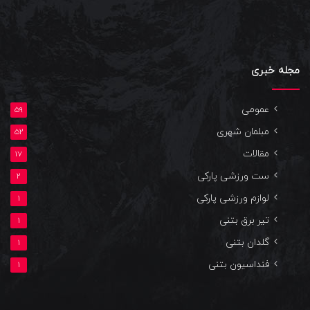
مجله خبری
عمومی
59
مبلمان شهری
52
مقالات
17
ست ورزشی پارکی
2
لوازم ورزشی پارکی
1
تیر برق بتنی
1
گلدان بتنی
1
فنداسیون بتنی
1