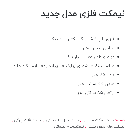
نیمکت فلزی مدل جدید
فلزی با پوشش رنگ الکترو استاتیک
طراحی زیبا و مدرن
دوام و طول عمر بسیار بالا
مناسب فضای شهری (پارک ها، پیاده روها، ایستگاه ها و …)
طول 1/5 متر
عرض 55 سانتی متر
ارتفاع 85 سانتی متر
دسته:
خرید نیمکت سیمانی
,
خرید سطل زباله پارکی
,
نیمکت فلزی پارکی
,
نیمکت های بدون پشتی
,
نیمکت‌های سیمانی