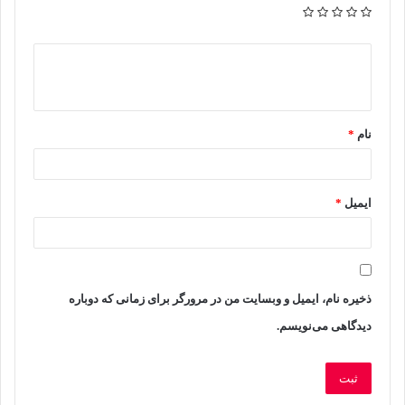
د
ی
د
نام
*
گ
ا
ه
ایمیل
*
ش
م
ا
ذخیره نام، ایمیل و وبسایت من در مرورگر برای زمانی که دوباره
دیدگاهی می‌نویسم.
*