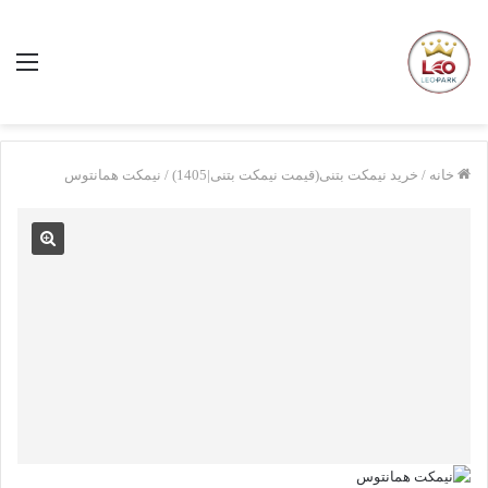
منو
خانه
/
خرید نیمکت بتنی(قیمت نیمکت بتنی|1405)
/
نیمکت همانتوس