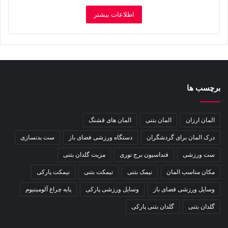
اطلاعات بیشتر
برچسب ها
المان ارزان
المان بتنی
المان های قشنگ
درک المان برای گردشگران
دستگاه ورزشی فضای باز
ست بدنسازی
ست ورزشی
فنداسیون برج نوری
مزیت گلدان بتنی
مکان مناسب المان
نیمک بتنی
نیمکت بتنی
نیمکت پارکی
وسایل ورزشی فضای باز
وسایل ورزشی پارکی
پایه چراغ آلومینیوم
گلدان بتنی
گلدان بتنی پارکی