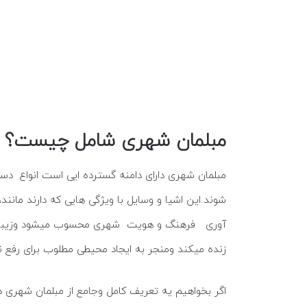
مبلمان شهری شامل چیست؟
مبلمان شهری دارای دامنه گسترده ایی است انواع دس
شوند.این اشیا و وسایل با ویژگی هایی که دارند مانن
آوری فرهنگ و هویت شهری محسوب میشود وزیبایی آن 
زنده میکند ومنجر به ایجاد محیطی مطلوب برای رفع ن
اگر بخواهیم یه تعریف کامل وجامع از مبلمان شهری د