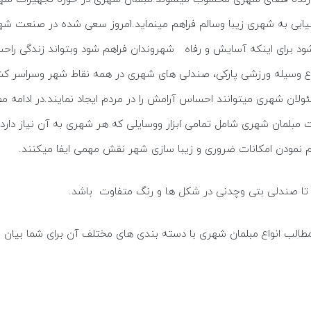
تیابی به شهری زیبا وسالم فراهم مینماید.امروز سعی شده در صنعت شهر
برای اینکه آسایش و رفاه شهروندان فراهم شود وبتواند زندگی راحت
اع وسیله ورزشی پارکی، صندلی های شهری در همه نقاط شهر وسراسر کشور 
ان شهری میتوانند احساس آرامش را در مردم ایجاد نمایند.در ادامه م
مبلمان شهری شامل تمامی ابزار ووسایلی که هر شهری به آن نیاز دارد 
 نمودن امکانات ضروری و زیبا سازی شهر نقش مهمی ایفا میکنند.
 تا صندلی بتی وچدنی در شکل ها و رنگ متفاوت باشد.
 مطالب انواع مبلمان شهری با دسته بندی های مختلف آن برای شما بیان