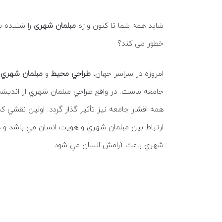
شاید همه شما تا کنون واژه
مبلمان شهری
را شنیده ب
خطور می کند؟
امروزه در سراسر جهان،
طراحي محيط
و
مبلمان شهري
د
جامعه ماست. در واقع طراحي مبلمان شهري از انديشه 
همه اقشار جامعه نيز تأثير گذار گردد. اولين نقشي ك
ارتباط بين مبلمان شهري و هويت انسان مي باشد و د
شهري باعث آرامش انسان مي شود.