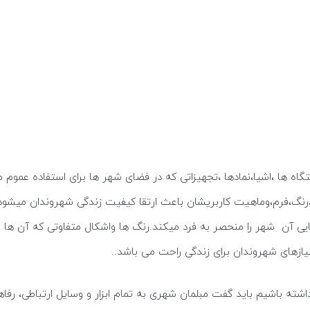
تگاه ها ،اشیا،نمادها ،تجهیزاتی که در فضای شهر ها برای استفاده عم
د،رنگ،فرم،وماهیت کاربریشان باعث ارتقا کیفیت زندگی شهروندان میشود ن
شهر را منحصر به فرد میکند.رنگ ها واشکال متفاوتی که آن ها به ن
یازهای شهروندان برای زندگی راحت می باشد..
اشته باشیم باید گفت مبلمان شهری به تمام ابزار و وسایل ارتباطی، رف