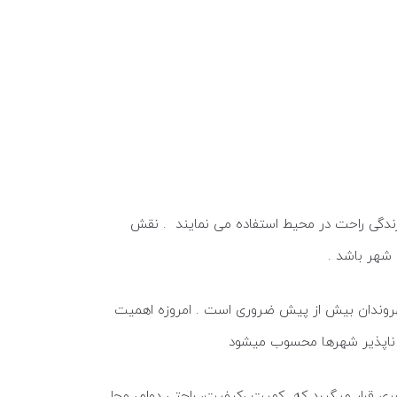
ندگی راحت در محيط استفاده می نمایند . نقش
شهر باشد .
هروندان بیش از پیش ضروری است . امروزه اهمیت
ناپذیر شهرها محسوب می­شود
 قرار میگیرد که کمیت ،کیفیت، راحتی دوام، محل