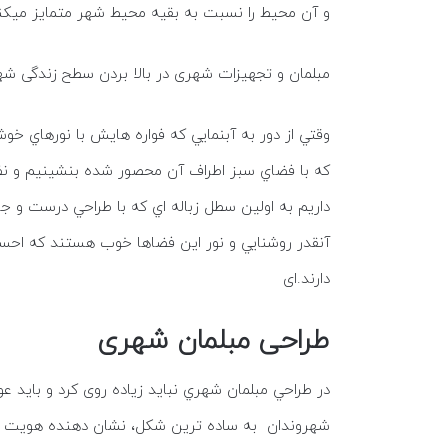
و آن محیط را نسبت به بقیه محیط شهر متمایز میکن
مبلمان و تجهیزات شهری در بالا بردن سطح زندگی شهر
وقتي از دور به آبنمايي كه فواره هايش با نورهاي 
كه با فضاي سبز اطراف آن محصور شده بنشينيم و نظا
داريم به اولين سطل زباله اي كه با طراحي درست و جا
آنقدر روشنايي و نور اين فضاها خوب هستند كه احسا
دارند.ای
طراحی مبلمان شهری
در طراحي مبلمان شهري نباید زیاده روی کرد و باي
شهروندان به ساده ترين شكل، نشان دهنده هویت آنا