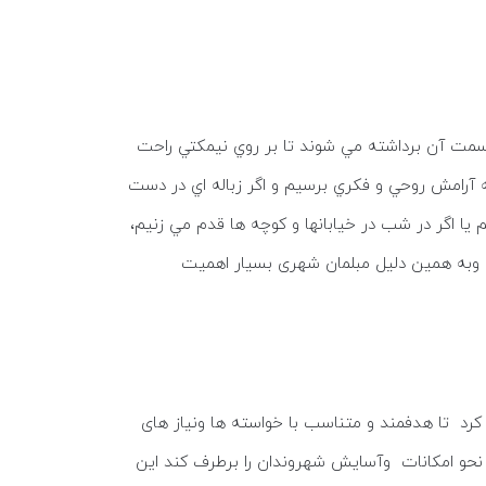
 سمت آن برداشته مي شوند تا بر روي نيمكتي راحت
 آرامش روحي و فكري برسيم و اگر زباله اي در دست
 يا اگر در شب در خيابانها و كوچه ها قدم مي زنيم،
. وبه همین دلیل مبلمان شهری بسیار اهمیت
رد تا هدفمند و متناسب با خواسته ها ونیاز های
نحو امکانات وآسایش شهروندان را برطرف کند این