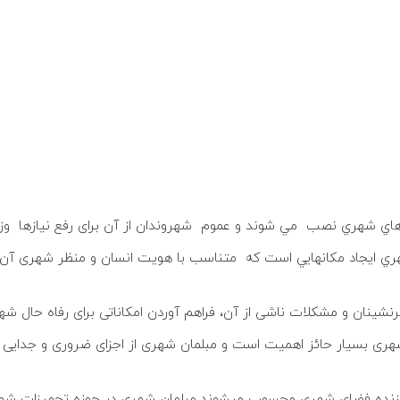
هاي شهري نصب مي شوند و عموم شهروندان از آن برای رفع نيازها وز
ري ايجاد مكانهايي است كه متناسب با هويت انسان و منظر شهری آن 
ینان و مشکلات ناشی از آن، فراهم آوردن امکاناتی برای رفاه حال ش
هری بسیار حائز اهمیت است و مبلمان شهری از اجزای ضروری و جدایی 
ازنده فضای شهری محسوب میشوند.مبلمان شهری در حوزه تجهیزات شهری