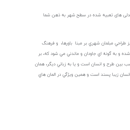
صندلی های تعبیه شده در سطح شهر به ذهن شما
 طراحي مبلمان شهري بر مبنا باورها، و فرهنگ
ده و به گونه اي جاودان و ماندني مي شود كه، بر
سب بين طرح و انسان است و يا به زباني ديگر، همان
نسان زيبا پسند است و همين ويژگي در المان هاي