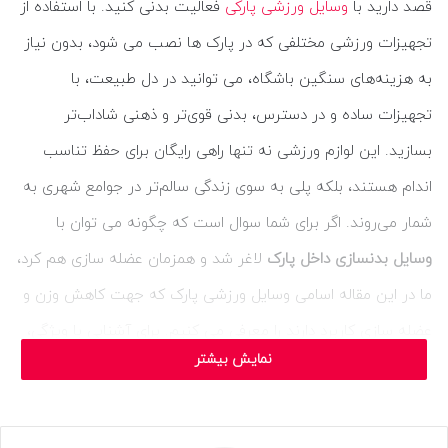
قصد دارید با
وسایل ورزشی پارکی
فعالیت بدنی کنید. با استفاده از
تجهیزات ورزشی مختلفی که در پارک ها نصب می شود، بدون نیاز
به هزینه‌های سنگین باشگاه، می توانید در دل طبیعت، با
تجهیزات ساده و در دسترس، بدنی قوی‌تر و ذهنی شاداب‌تر
بسازید. این لوازم ورزشی نه تنها راهی رایگان برای حفظ تناسب
اندام هستند، بلکه پلی به سوی زندگی سالم‌تر در جوامع شهری به
شمار می‌روند. اگر برای شما سوال است که چگونه می توان با
وسایل بدنسازی داخل پارک
لاغر شد و همزمان عضله سازی هم کرد،
ما در این مقاله اسامی وسایل ورزشی پارک که جهت کاهش وزن و
عضله سازی کاربرد دارند را معرفی می کنیم. برای آشنایی با ویژگی،
نمایش بیشتر
ساختار، کاربردها و طریقه استفاده از لوازم ورزشی پارکی تا انتهای
این مقاله با ما همراه باشید.