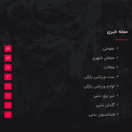
مجله خبری
عمومی
59
مبلمان شهری
52
مقالات
17
ست ورزشی پارکی
2
لوازم ورزشی پارکی
1
تیر برق بتنی
1
گلدان بتنی
1
فنداسیون بتنی
1