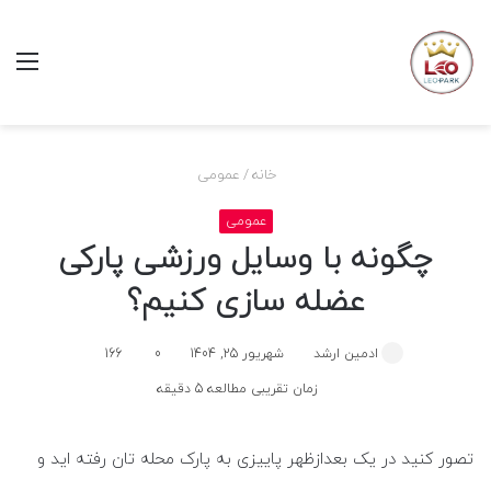
منو
خانه
/
عمومی
عمومی
چگونه با وسایل ورزشی پارکی
عضله سازی کنیم؟
ادمین ارشد
شهریور 25, 1404
0
166
زمان تقریبی مطالعه 5 دقیقه
تصور کنید در یک بعدازظهر پاییزی به پارک محله تان رفته اید و