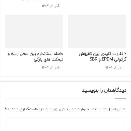
آذر 12, 1404
لیست قیمت لوازم ورزشی پارکی
6 تفاوت کلیدی بین کفپوش
فاصله استاندارد بین سطل زباله و
گرانولی EPDM و SBR
نیمکت های پارکی
آذر 11, 1404
آذر 10, 1404
انواع لوازم ورزشی پارکی
دیدگاهتان را بنویسید
ست ورزشی بزرگسالان شامل 30 وسیله ورزشی تخصصی است که
نشانی ایمیل شما منتشر نخواهد شد.
بخش‌های موردنیاز علامت‌گذاری شده‌اند
*
در 3 دسته کلی قرار می گیرند: وسایل ورزشی هوازی، قدرتی و
د
تعادلی.
ی