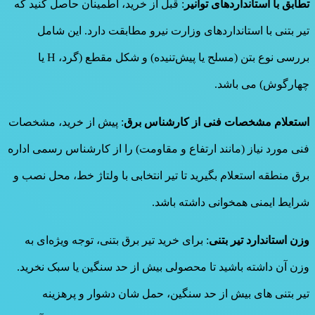
تطابق با استانداردهای توانیر
: قبل از خرید، اطمینان حاصل کنید که
تیر بتنی با استانداردهای وزارت نیرو مطابقت دارد. این شامل
بررسی نوع بتن (مسلح یا پیش‌تنیده) و شکل مقطع (گرد، H یا
چهارگوش) می باشد.
استعلام مشخصات فنی از کارشناس برق
: پیش از خرید، مشخصات
فنی مورد نیاز (مانند ارتفاع و مقاومت) را از کارشناس رسمی اداره
برق منطقه استعلام بگیرید تا تیر انتخابی با ولتاژ خط، محل نصب و
شرایط ایمنی همخوانی داشته باشد.
وزن استاندارد تیر بتنی
: برای خرید تیر برق بتنی، توجه ویژه‌ای به
وزن آن داشته باشید تا محصولی بیش از حد سنگین یا سبک نخرید.
تیر بتنی های بیش از حد سنگین، حمل شان دشوار و پرهزینه