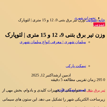
تجهیزات شهری
خانه
/
عمومی
/
وزن تیر برق بتنی 9، 12 و 15 متری | لئوپارک
عمومی
وزن تیر برق بتنی 9، 12 و 15 متری | لئوپارک
مبلمان شهری | معرفی انواع مبلمان شهری
نیمکت پارکی
ادمین ارشد
اکتبر 12, 2025
0
295
زمان تقریبی مطالعه 5 دقیقه
قیمت نیمکت فلزی
تیر برق بتنی
به عنوان یکی از تجهیزات کلیدی و بادوام، بخش مهی از
زیرساخت‌ الکتریکی شهر را تشکیل می دهد. این ستون های سیمانی