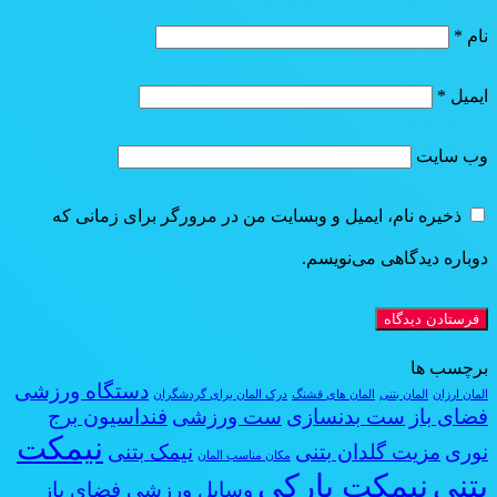
نام
*
ایمیل
*
وب‌ سایت
ذخیره نام، ایمیل و وبسایت من در مرورگر برای زمانی که
دوباره دیدگاهی می‌نویسم.
برچسب ها
دستگاه ورزشی
المان ارزان
المان بتنی
المان های قشنگ
درک المان برای گردشگران
فضای باز
ست بدنسازی
ست ورزشی
فنداسیون برج
نیمکت
نوری
مزیت گلدان بتنی
نیمک بتنی
مکان مناسب المان
بتنی
نیمکت پارکی
وسایل ورزشی فضای باز