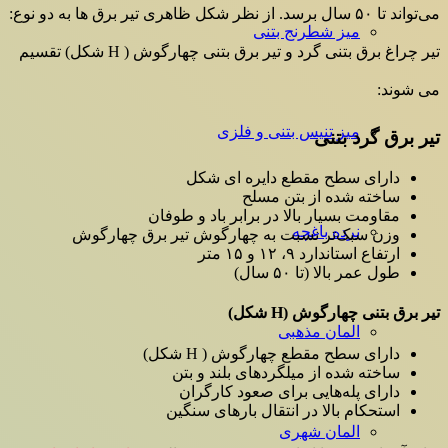
می‌تواند تا ۵۰ سال برسد. از نظر شکل ظاهری تیر برق ها به دو نوع:
میز شطرنج بتنی
تیر چراغ برق بتنی گرد و تیر برق بتنی چهارگوش ( H شکل) تقسیم
می شوند:
میز تنیس بتنی و فلزی
تیر برق گرد بتنی
دارای سطح مقطع دایره ای شکل
ساخته شده از بتن مسلح
مقاومت بسیار بالا در برابر باد و طوفان
نرده باغچه
وزن سبک‌تر نسبت به چهارگوش تیر برق چهارگوش
ارتفاع استاندارد ۹، ۱۲ و ۱۵ متر
طول عمر بالا (تا ۵۰ سال)
تیر برق بتنی چهارگوش (H شکل)
المان مذهبی
دارای سطح مقطع چهارگوش ( H شکل)
ساخته شده از میلگردهای بلند و بتن
دارای پله‌هایی برای صعود کارگران
استحکام بالا در انتقال بارهای سنگین
المان شهری