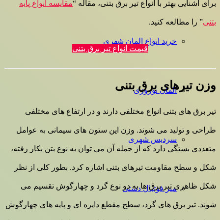
برای آشنایی بهتر با انواع تیر برق بتنی، مقاله “
مقایسه انواع پایه
بتنی
” را مطالعه کنید.
خرید انواع المان شهری
قیمت انواع تیر برق بتنی
وزن تیرهای برق بتنی
المان نوروزی
تیر برق های بتنی انواع مختلفی دارند و در ارتفاع های مختلفی
طراحی و تولید می شوند. وزن این ستون های سیمانی به عوامل
سردیس شهری
متعددی بستگی دارد که از جمله آن می توان به نوع بتن بکار رفته،
شکل و سطح مقاومت تیرهای بتنی اشاره کرد. بطور کلی از نظر
شکل ظاهری تیر برق ها به دو نوع گرد و چهارگوش تقسیم می
میز فوتبال دستی
شوند. تیر برق های گرد، سطح مقطع دایره ای و پایه های چهارگوش