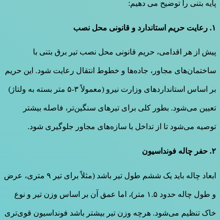
پایه بتنی را توضیح می دهیم:
۱. رعایت حریم استاندارد و قانونی محل نصب
پیش از هر اقدامی، حریم قانونی محل نصب تیر برق بتنی با
ساختمان‌های مجاور، جاده‌ها و خطوط انتقال رعایت شود. این حریم
بر اساس استانداردهای وزارت نیرو (معمولاً ۳-۵ متر بسته به ولتاژ)
تعیین می‌شود. بطور کلی برای تیرهای سنگین‌تر، فاصله بیشتر
توصیه می‌شود تا از تداخل با سازه‌های مجاور جلوگیری شود.
۲. حفر چاله فونداسیون
ابعاد چاله باید یک ششم طول تیر باشد (مثلاً برای تیر ۹ متری، عرض
و طول چاله حدود ۱.۵ متر)، اما عمق آن بر اساس وزن تیر و نوع
خاک تنظیم می‌شود. هرچه وزن تیر بیشتر باشد فونداسیون قوی‌تری