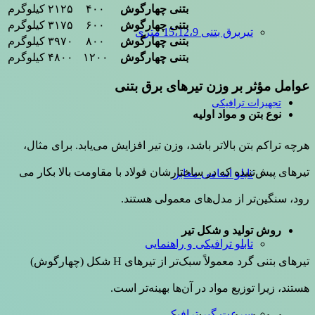
بتنی چهارگوش
۴۰۰
۲۱۲۵ کیلوگرم
بتنی چهارگوش
۶۰۰
۳۱۷۵ کیلوگرم
تیربرق بتنی 15،12،9 متری
بتنی چهارگوش
۸۰۰
۳۹۷۰ کیلوگرم
بتنی چهارگوش
۱۲۰۰
۴۸۰۰ کیلوگرم
عوامل مؤثر بر وزن تیرهای برق بتنی
تجهیزات ترافیکی
نوع بتن و مواد اولیه
هرچه تراکم بتن بالاتر باشد، وزن تیر افزایش می‌یابد. برای مثال،
تیرهای پیش‌تنیده که در ساختارشان فولاد با مقاومت بالا بکار می
تابلو اسامی معابر
رود، سنگین‌تر از مدل‌های معمولی هستند.
روش تولید و شکل تیر
تابلو ترافیکی و راهنمایی
تیرهای بتنی گرد معمولاً سبک‌تر از تیرهای H شکل (چهارگوش)
هستند، زیرا توزیع مواد در آن‌ها بهینه‌تر است.
سرعت گیر ترافیکی