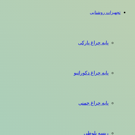
تجهیزات روشنایی
پایه چراغ پارکی
پایه چراغ دکوراتیو
پایه چراغ چمنی
ریسه بلوطی