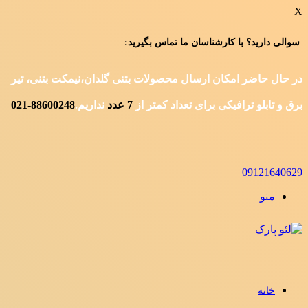
X
سوالی دارید؟ با کارشناسان ما تماس بگیرید:
در حال حاضر امکان ارسال محصولات بتنی گلدان،نیمکت بتنی، تیر
برق و تابلو ترافیکی برای تعداد کمتر از
7
عدد
نداریم.
88600248-021
09121640629
منو
خانه